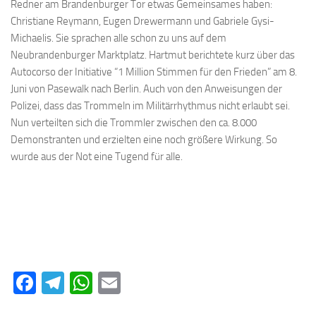
Redner am Brandenburger Tor etwas Gemeinsames haben:
Christiane Reymann, Eugen Drewermann und Gabriele Gysi-
Michaelis. Sie sprachen alle schon zu uns auf dem
Neubrandenburger Marktplatz. Hartmut berichtete kurz über das
Autocorso der Initiative “1 Million Stimmen für den Frieden” am 8.
Juni von Pasewalk nach Berlin. Auch von den Anweisungen der
Polizei, dass das Trommeln im Militärrhythmus nicht erlaubt sei.
Nun verteilten sich die Trommler zwischen den ca. 8.000
Demonstranten und erzielten eine noch größere Wirkung. So
wurde aus der Not eine Tugend für alle.
Facebook
Telegram
WhatsApp
Email