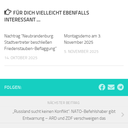
FÜR DICH VIELLEICHT EBENFALLS
INTERESSANT …
Nachtrag “Neubrandenburg:
0
Montagsdemo am 3.
0
Stadtvertreter beschließen
November 2025
Friedenstauben-Beflaggung”
5. NOVEMBER 2025
14. OKTOBER 2025
FOLGEN:
NÄCHSTER BEITRAG
„Russland sucht keinen Konflikt“: NATO-Befehlshaber gibt
Entwarnung – ARD und ZDF verschweigen das