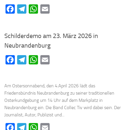
Facebook
Telegram
WhatsApp
Email
Schilderdemo am 23. März 2026 in
Neubrandenburg
Facebook
Telegram
WhatsApp
Email
Am Ostersonnabend, den 4.April 2026 lädt das
Friedensbündnis Neubrandenburg zu seiner traditionellen
Osterkundgebung um 14 Uhr auf dem Markplatz in
Neubrandenburg ein. Die Band Collec Tiv wird dabei sein. Der
Journalist, Autor, Publizist und...
Facebook
Telegram
WhatsApp
Email