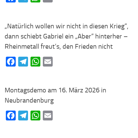
„Natürlich wollen wir nicht in diesen Krieg“,
dann schiebt Gabriel ein „Aber“ hinterher –
Rheinmetall freut‘s, den Frieden nicht
Facebook
Telegram
WhatsApp
Email
Montagsdemo am 16. März 2026 in
Neubrandenburg
Facebook
Telegram
WhatsApp
Email