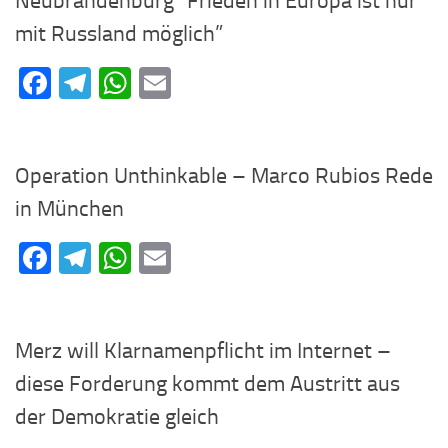
Neubrandenburg “Frieden in Europa ist nur
mit Russland möglich”
Facebook
Telegram
WhatsApp
Email
Operation Unthinkable – Marco Rubios Rede
in München
Facebook
Telegram
WhatsApp
Email
Merz will Klarnamenpflicht im Internet –
diese Forderung kommt dem Austritt aus
der Demokratie gleich