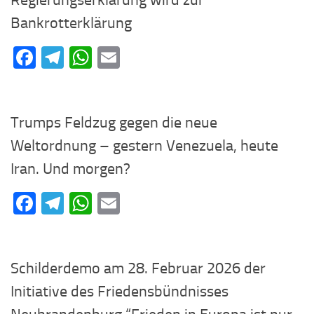
Regierungserklärung wird zur
Bankrotterklärung
Facebook
Telegram
WhatsApp
Email
Trumps Feldzug gegen die neue
Weltordnung – gestern Venezuela, heute
Iran. Und morgen?
Facebook
Telegram
WhatsApp
Email
Schilderdemo am 28. Februar 2026 der
Initiative des Friedensbündnisses