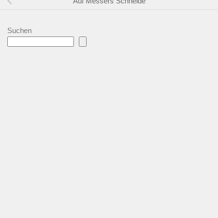
Auf Messers Schneide
Suchen