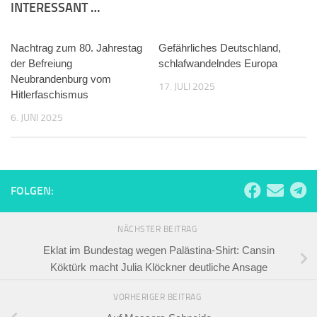
INTERESSANT …
Nachtrag zum 80. Jahrestag
0
Gefährliches Deutschland,
0
der Befreiung
schlafwandelndes Europa
Neubrandenburg vom
17. JULI 2025
Hitlerfaschismus
6. JUNI 2025
FOLGEN:
NÄCHSTER BEITRAG
Eklat im Bundestag wegen Palästina-Shirt: Cansin
Köktürk macht Julia Klöckner deutliche Ansage
VORHERIGER BEITRAG