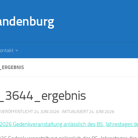
andenburg
ontakt
_ERGEBNIS
_3644_ergebnis
· VERÖFFENTLICHT
24. JUNI 2026
· AKTUALISIERT
24. JUNI 2026