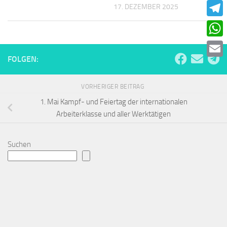
Faceb
17. DEZEMBER 2025
Teleg
What
FOLGEN:
Email
VORHERIGER BEITRAG
1. Mai Kampf- und Feiertag der internationalen
Arbeiterklasse und aller Werktätigen
Suchen